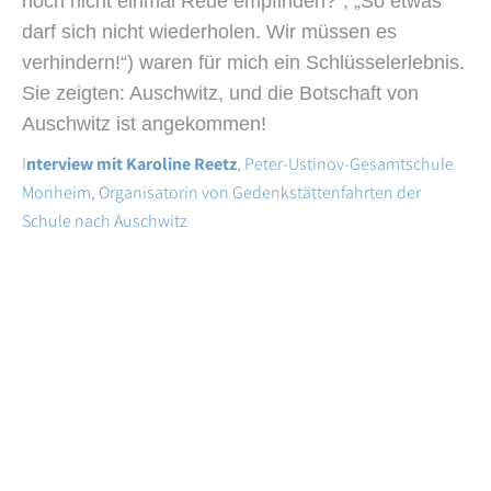
noch nicht einmal Reue empfinden?“, „So etwas
darf sich nicht wiederholen. Wir müssen es
verhindern!“) waren für mich ein Schlüsselerlebnis.
Sie zeigten: Auschwitz, und die Botschaft von
Auschwitz ist angekommen!
I
nterview mit
Karoline Reetz
, Peter-Ustinov-Gesamtschule
Monheim, Organisatorin von Gedenkstättenfahrten der
Schule nach Auschwitz