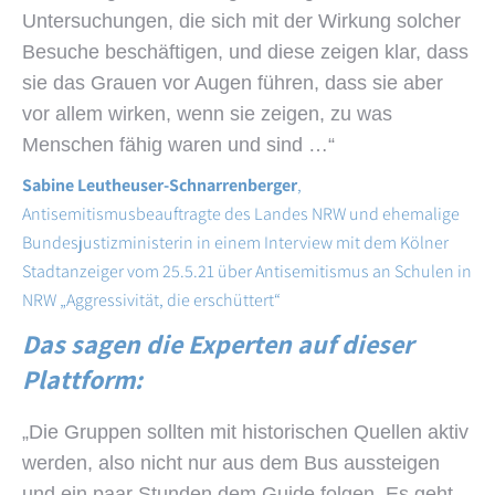
Untersuchungen, die sich mit der Wirkung solcher
Besuche beschäftigen, und diese zeigen klar, dass
sie das Grauen vor Augen führen, dass sie aber
vor allem wirken, wenn sie zeigen, zu was
Menschen fähig waren und sind …“
Sabine Leutheuser-Schnarrenberger
,
Antisemitismusbeauftragte des Landes NRW und ehemalige
Bundesjustizministerin in einem Interview mit dem Kölner
Stadtanzeiger vom 25.5.21 über Antisemitismus an Schulen in
NRW „Aggressivität, die erschüttert“
Das sagen die Experten auf dieser
Plattform:
„Die Gruppen sollten mit historischen Quellen aktiv
werden, also nicht nur aus dem Bus aussteigen
und ein paar Stunden dem Guide folgen. Es geht