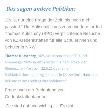
Das sagen andere Politiker:
„Es ist nur eine Frage der Zeit, bis noch mehr
passiert.“ Um Antisemitismus zu verhindern fordert
Thomas Kutschaty (SPD) verpflichtende Besuche
von KZ-Gedenkstätten für alle Schülerinnen und
Schüler in NRW.
Thomas Kutschaty
, NRW-Vorsitzender der SPD und
ehemaliger NRW-Justizminister in einem Artikel der
Rheinischen Post vom 22.5.21 über eine
Solidaritätskundgebung für Israel in Düsseldorf „Hunderte
bekunden am Landtag ihre Solidarität“
Frage nach der Bedeutung von
Gedenkstättenfahrten:
„Die sind gut und wichtig, … Es gibt