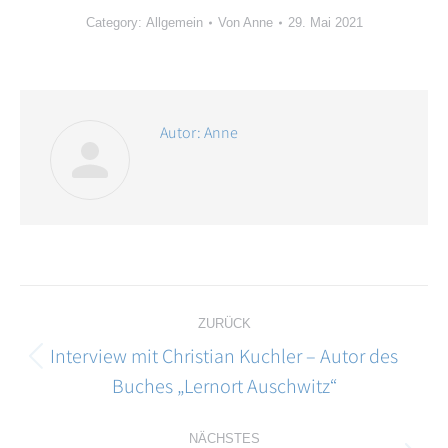
Category:
Allgemein
Von
Anne
29. Mai 2021
Autor:
Anne
Kommentarnavigation
ZURÜCK
Interview mit Christian Kuchler – Autor des
Vorheriger
Buches „Lernort Auschwitz“
Beitrag:
NÄCHSTES