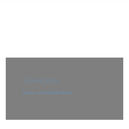
Jawne, Köln
Lern- und Gedenkort