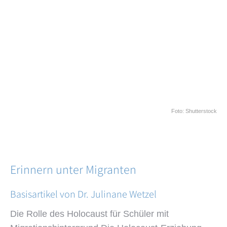
Foto: Shutterstock
Erinnern unter Migranten
Basisartikel von Dr. Julinane Wetzel
Die Rolle des Holocaust für Schüler mit