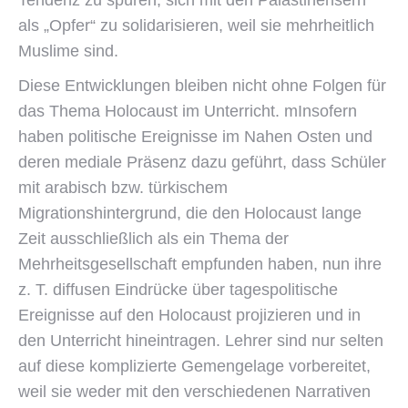
Tendenz zu spüren, sich mit den Palästinensern
als „Opfer“ zu solidarisieren, weil sie mehrheitlich
Muslime sind.
Diese Entwicklungen bleiben nicht ohne Folgen für
das Thema Holocaust im Unterricht. mInsofern
haben politische Ereignisse im Nahen Osten und
deren mediale Präsenz dazu geführt, dass Schüler
mit arabisch bzw. türkischem
Migrationshintergrund, die den Holocaust lange
Zeit ausschließlich als ein Thema der
Mehrheitsgesellschaft empfunden haben, nun ihre
z. T. diffusen Eindrücke über tagespolitische
Ereignisse auf den Holocaust projizieren und in
den Unterricht hineintragen. Lehrer sind nur selten
auf diese komplizierte Gemengelage vorbereitet,
weil sie weder mit den verschiedenen Narrativen