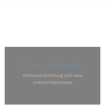
Erinnern unter Migranten
Holocaust-Erziehung und neue
Unterrichtskonzepte