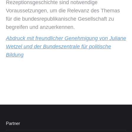
Rezeptionsgeschichte sind notwendige
Voraussetzungen, um die Relevanz des Themas
für die bundesrepublikanische Gesellschaft zu
begreifen und anzuerkennen.
Abdruck mit freundlicher Genehmigung von Juliane
Wetzel und der Bundeszentrale für politische
Bildung
Partner