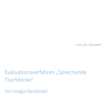
Foto: ZfsL Düsseldorf
Evaluationsverfahren „Sprechende
Tischdecke“
Von Gregor Randerath