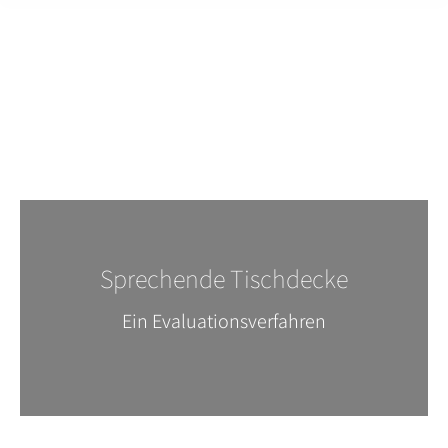
Sprechende Tischdecke
Ein Evaluationsverfahren