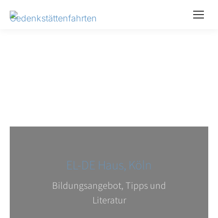
EL-DE Haus, Köln
Bildungsangebot, Tipps und
Literatur