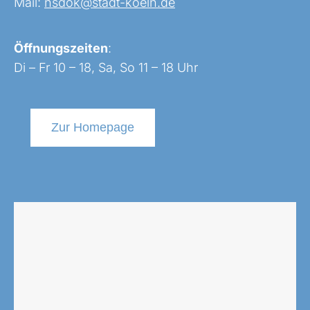
Mail:
nsdok@stadt-koeln.de
Öffnungszeiten
:
Di – Fr 10 – 18, Sa, So 11 – 18 Uhr
Zur Homepage