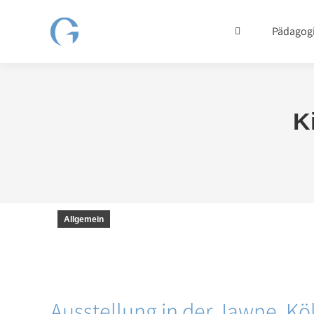
Pädagog
K
Allgemein
Ausstellung
in der Jawne, Kö