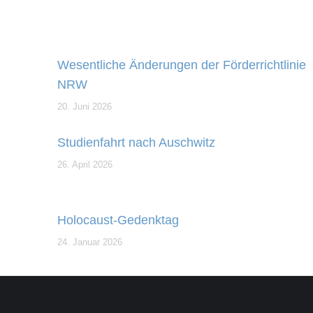
Wesentliche Änderungen der Förderrichtlinie
NRW
20. Juni 2026
Studienfahrt nach Auschwitz
26. April 2026
Holocaust-Gedenktag
24. Januar 2026