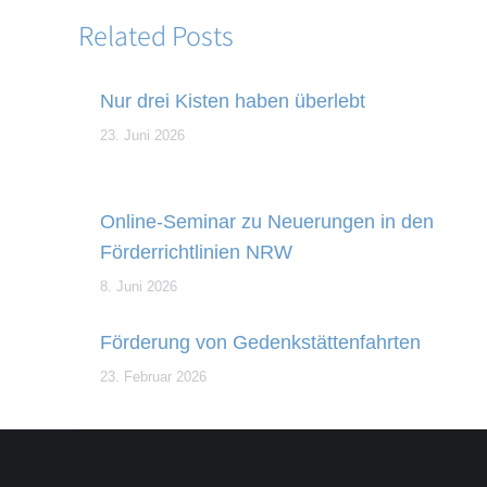
Related Posts
Nur drei Kisten haben überlebt
23. Juni 2026
Online-Seminar zu Neuerungen in den
Förderrichtlinien NRW
8. Juni 2026
Förderung von Gedenkstättenfahrten
23. Februar 2026