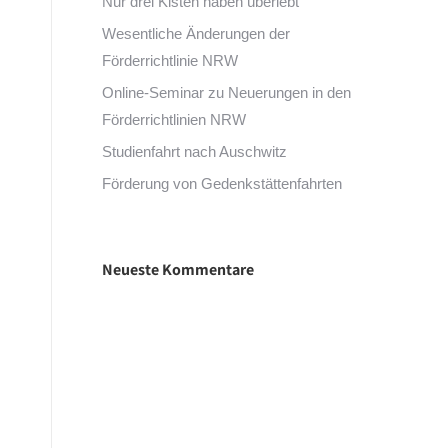
Nur drei Kisten haben überlebt
Wesentliche Änderungen der
Förderrichtlinie NRW
Online-Seminar zu Neuerungen in den
Förderrichtlinien NRW
Studienfahrt nach Auschwitz
Förderung von Gedenkstättenfahrten
Neueste Kommentare