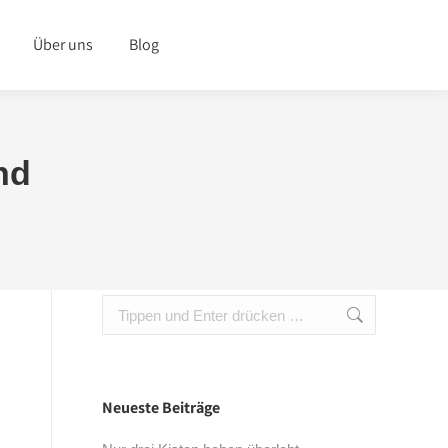
Über uns
Blog
nd
Search:
Neueste Beiträge